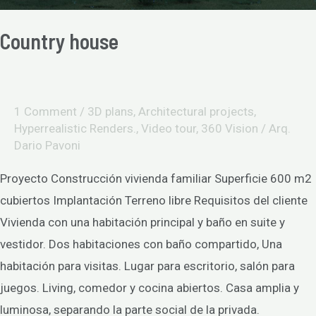
Country house
1 Comment
/
3D plans
,
Architectural projects
,
Hyperrealistic Renders.
,
Video tour
,
360 Vision
/
Arq.
Dario Pavoni
Proyecto Construcción vivienda familiar Superficie 600 m2
cubiertos Implantación Terreno libre Requisitos del cliente
Vivienda con una habitación principal y baño en suite y
vestidor. Dos habitaciones con baño compartido, Una
habitación para visitas. Lugar para escritorio, salón para
juegos. Living, comedor y cocina abiertos. Casa amplia y
luminosa, separando la parte social de la privada.