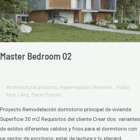
Master Bedroom 02
Architectural projects
,
Hyperrealistic Renders.
,
Video
tour
/
Arq. Dario Pavoni
Proyecto Remodelación dormitorio principal de vivienda
Superficie 30 m2 Requisitos del cliente Crear dos variantes
de estilos diferentes calidos y frios para el dormitorio con
un sector de escritorio, estar de lectura y tv, placard.