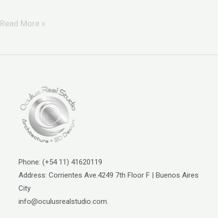
Read More »
Phone: (+54 11) 41620119
Address: Corrientes Ave.4249 7th Floor F | Buenos Aires
City
info@oculusrealstudio.com.